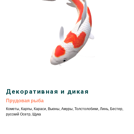
Декоративная и дикая
Прудовая рыба
Кометы, Карпы, Караси, Вьюны, Амуры, Толстолобики, Линь, Бестер,
русский Осетр, Щука