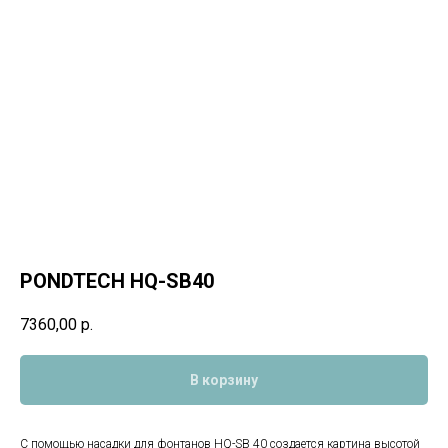
PONDTECH HQ-SB40
7360,00
р.
В корзину
С помощью насадки для фонтанов HQ-SB 40 создается картина высотой