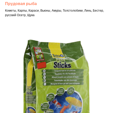
Прудовая рыба
Кометы, Карпы, Караси, Вьюны, Амуры, Толстолобики, Линь, Бестер,
русский Осетр, Щука