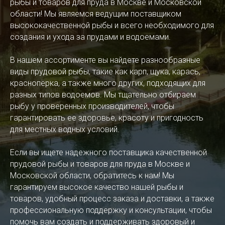
рыбы и товаров для пруда в Москве и Московской
области! Мы являемся ведущим поставщиком
высококачественной рыбы и всего необходимого для
создания и ухода за прудами и водоемами.
В нашем ассортименте вы найдете разнообразные
виды прудовой рыбы, такие как карп, щука, карась,
краснопёрка, а также много других, подходящих для
разных типов водоемов. Мы тщательно отбираем
рыбу у проверенных производителей, чтобы
гарантировать ее здоровье, красоту и пригодность
для местных водных условий.
Если вы ищете надежного поставщика качественной
прудовой рыбы и товаров для пруда в Москве и
Московской области, обратитесь к нам! Мы
гарантируем высокое качество нашей рыбы и
товаров, удобный процесс заказа и доставки, а также
профессиональную поддержку и консультации, чтобы
помочь вам создать и поддерживать здоровый и