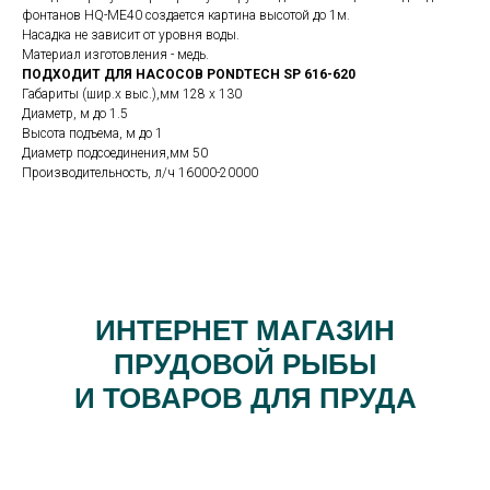
фонтанов HQ-ME40 создается картина высотой до 1м.
Насадка не зависит от уровня воды.
Материал изготовления - медь.
ПОДХОДИТ ДЛЯ НАСОСОВ PONDTECH SP 616-620
Габариты (шир.х выс.),мм 128 х 130
Диаметр, м до 1.5
Высота подъема, м до 1
Диаметр подсоединения,мм 50
Производительность, л/ч 16000-20000
ИНТЕРНЕТ МАГАЗИН
ПРУДОВОЙ РЫБЫ
И ТОВАРОВ ДЛЯ ПРУДА