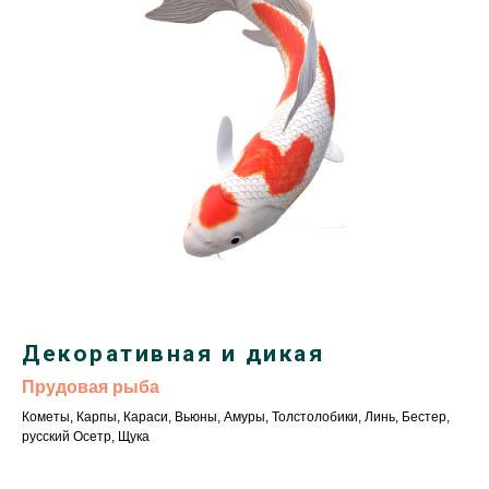
Декоративная и дикая
Прудовая рыба
Кометы, Карпы, Караси, Вьюны, Амуры, Толстолобики, Линь, Бестер,
русский Осетр, Щука