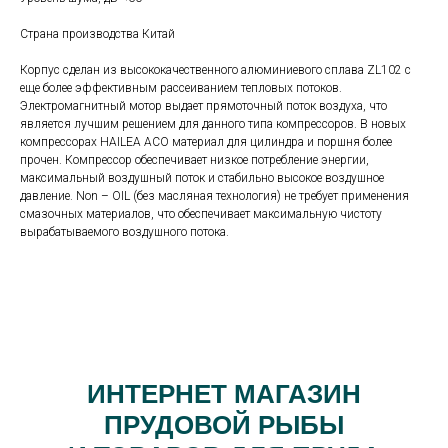
Страна производства Китай
Корпус сделан из высококачественного алюминиевого сплава ZL102 с
еще более эффективным рассеиванием тепловых потоков.
Электромагнитный мотор выдает прямоточный поток воздуха, что
является лучшим решением для данного типа компрессоров. В новых
компрессорах HAILEA ACO материал для цилиндра и поршня более
прочен. Компрессор обеспечивает низкое потребление энергии,
максимальный воздушный поток и стабильно высокое воздушное
давление. Non – OIL (без масляная технология) не требует применения
смазочных материалов, что обеспечивает максимальную чистоту
вырабатываемого воздушного потока.
ИНТЕРНЕТ МАГАЗИН
ПРУДОВОЙ РЫБЫ