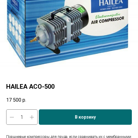
HAILEA ACO-500
17 500
р.
В корзину
Поршневые компрессоры для пруда, если сравнивать их с мембранными