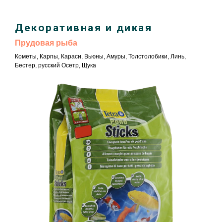
Декоративная и дикая
Прудовая рыба
Кометы, Карпы, Караси, Вьюны, Амуры, Толстолобики, Линь,
Бестер, русский Осетр, Щука