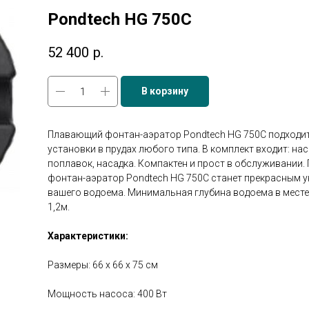
Pondtech HG 750C
52 400
р.
В корзину
Плавающий фонтан-аэратор Pondtech HG 750C подходит
установки в прудах любого типа. В комплект входит: нас
поплавок, насадка. Компактен и прост в обслуживании
фонтан-аэратор Pondtech HG 750C станет прекрасным 
вашего водоема. Минимальная глубина водоема в месте
1,2м.
Характеристики:
Размеры: 66 x 66 х 75 см
Мощность насоса: 400 Вт