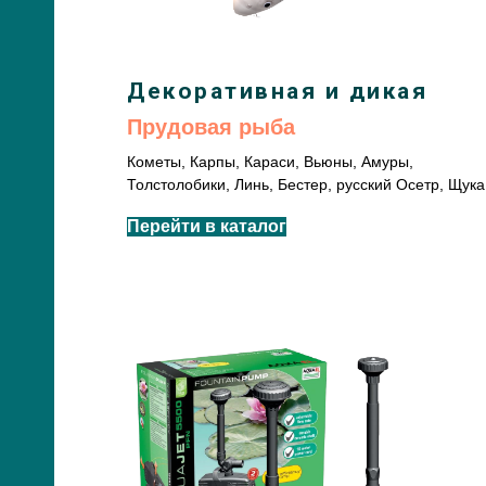
Декоративная и дикая
Прудовая рыба
Кометы, Карпы, Караси, Вьюны, Амуры,
Толстолобики, Линь, Бестер, русский Осетр, Щука
Перейти в каталог