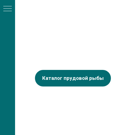
Каталог прудовой рыбы
А
ли