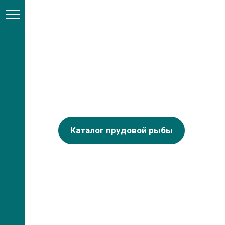
Каталог прудовой рыбы
А
ли