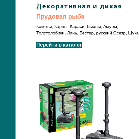
Декоративная и дикая
Прудовая рыба
Кометы, Карпы, Караси, Вьюны, Амуры,
Толстолобики, Линь, Бестер, русский Осетр, Щука
Перейти в каталог