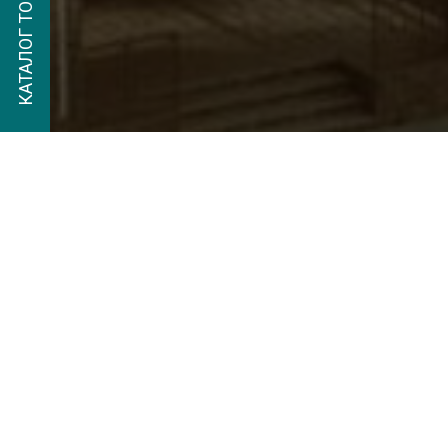
КАТАЛОГ ТОВАРОВ
Добро пожало
пруда в Моск
высококачест