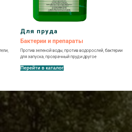
Для пруда
Бактерии и препараты
ели,
Против зеленой воды, против водорослей, бактерии
для запуска, прозрачный пруд и другое
Перейти в каталог