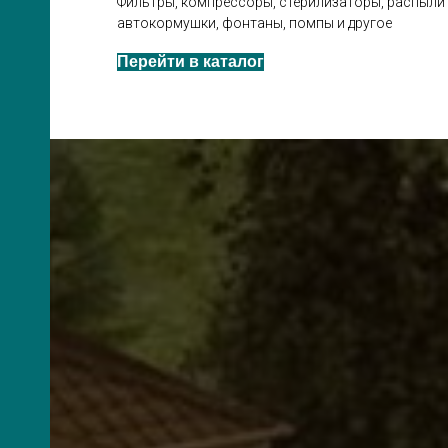
Фильтры, компрессоры, стерилизаторы, распылит
автокормушки, фонтаны, помпы и другое
Перейти в каталог