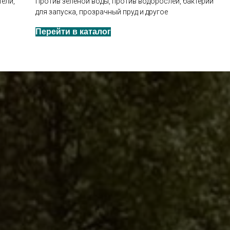
ели,
Против зеленой воды, против водорослей, бактерии
для запуска, прозрачный пруд и другое
Перейти в каталог