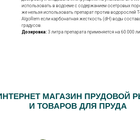
использовать в водоеме с содержанием осетровых поро
же нельзя использовать препарат против водорослей T
AlgoRem если карбонатная жесткость (dH) воды составл
градусов.
Дозировка:
3 литра препарата применяется на 60.000 л
ИНТЕРНЕТ МАГАЗИН ПРУДОВОЙ 
И ТОВАРОВ ДЛЯ ПРУДА