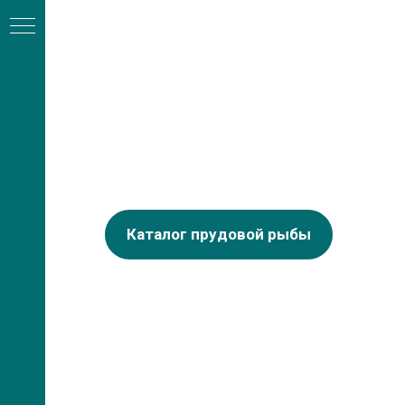
Каталог прудовой рыбы
А
ли