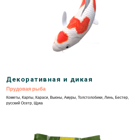
Декоративная и дикая
Прудовая рыба
Кометы, Карпы, Караси, Вьюны, Амуры, Толстолобики, Линь, Бестер,
русский Осетр, Щука