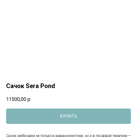
Сачок Sera Pond
11500,00
р.
КУПИТЬ
Сачок необходим не только в аквариумистике, но и в прудовой тематике —