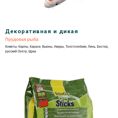
Декоративная и дикая
Прудовая рыба
Кометы, Карпы, Караси, Вьюны, Амуры, Толстолобики, Линь, Бестер,
русский Осетр, Щука