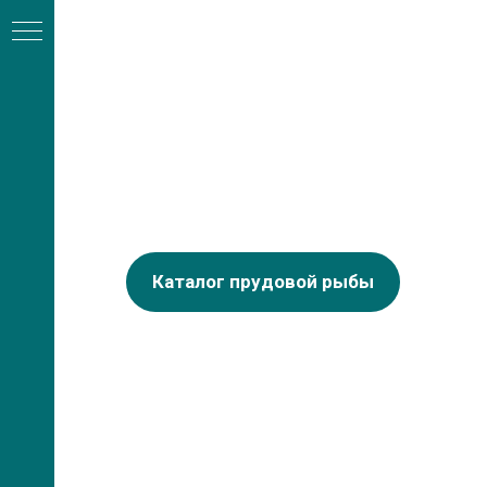
Каталог прудовой рыбы
А
ли