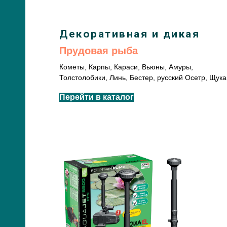
Декоративная и дикая
Прудовая рыба
Кометы, Карпы, Караси, Вьюны, Амуры,
Толстолобики, Линь, Бестер, русский Осетр, Щука
Перейти в каталог