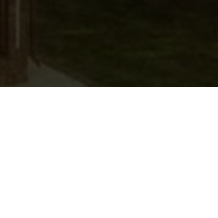
вать в наш интернет-магазин прудовой рыбы и