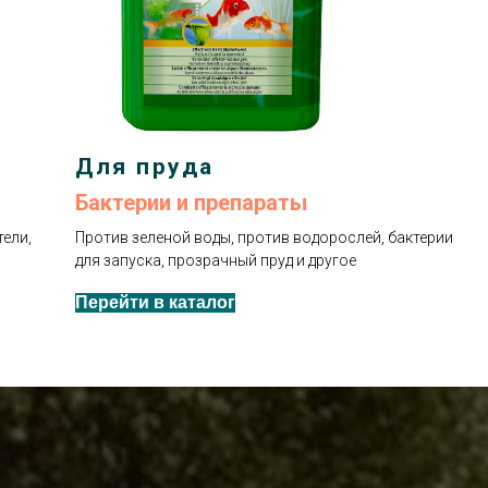
Для пруда
Бактерии и препараты
ели,
Против зеленой воды, против водорослей, бактерии
для запуска, прозрачный пруд и другое
Перейти в каталог