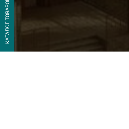
КАТАЛОГ ТОВАРОВ
Добро пожало