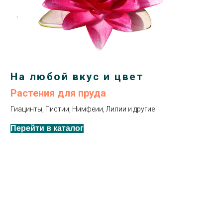
На любой вкус и цвет
Растения для пруда
Гиацинты, Пистии, Нимфеии, Лилии и другие
Перейти в каталог