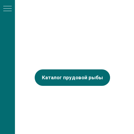
Каталог прудовой рыбы
А
ли