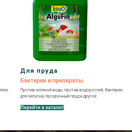
Для пруда
Бактерии и препараты
ели,
Против зеленой воды, против водорослей, бактерии
для запуска, прозрачный пруд и другое
Перейти в каталог