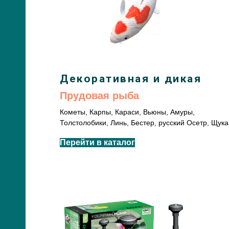
Декоративная и дикая
Прудовая рыба
Кометы, Карпы, Караси, Вьюны, Амуры,
Толстолобики, Линь, Бестер, русский Осетр, Щука
Перейти в каталог