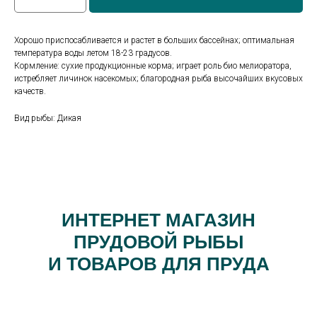
Хорошо приспосабливается и растет в больших бассейнах; оптимальная
температура воды летом 18-23 градусов.
Кормление: сухие продукционные корма; играет роль био мелиоратора,
истребляет личинок насекомых; благородная рыба высочайших вкусовых
качеств.
Вид рыбы: Дикая
ИНТЕРНЕТ МАГАЗИН
ПРУДОВОЙ РЫБЫ
И ТОВАРОВ ДЛЯ ПРУДА