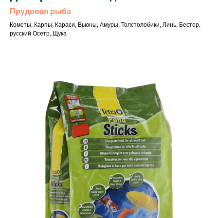
Прудовая рыба
Кометы, Карпы, Караси, Вьюны, Амуры, Толстолобики, Линь, Бестер,
русский Осетр, Щука