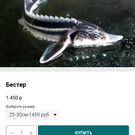
Бестер
1 450
р.
Выберите размер
КУПИТЬ