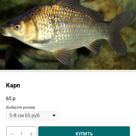
Карп
65
р.
Выберите размер
КУПИТЬ