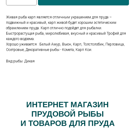
Живая рыба карп является отличным украшением для пруда –
подвижный и красивый, карп живой будет хорошим эстетическим
обрамлением пруда. Карп отлично подойдет для рыбалки.
Быстрорастущая рыба, миролюбивая, вкусный и красивый Трофей для
каждого водоема.
Хорошо уживается : Белый Амур, Вьюн, Карп, Толстолобик, Перловица,
Осетровые, Декоративные рыбы - Комета, Карп Кои.
Вид рыбы: Дикая
ИНТЕРНЕТ МАГАЗИН
ПРУДОВОЙ РЫБЫ
И ТОВАРОВ ДЛЯ ПРУДА