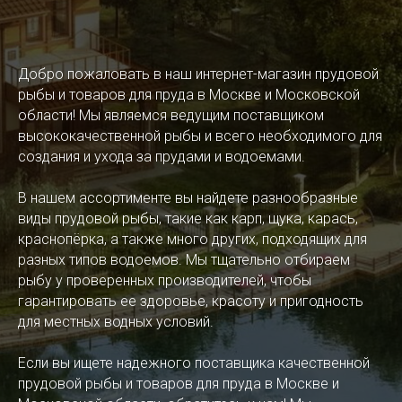
Добро пожаловать в наш интернет-магазин прудовой
рыбы и товаров для пруда в Москве и Московской
области! Мы являемся ведущим поставщиком
высококачественной рыбы и всего необходимого для
создания и ухода за прудами и водоемами.
В нашем ассортименте вы найдете разнообразные
виды прудовой рыбы, такие как карп, щука, карась,
краснопёрка, а также много других, подходящих для
разных типов водоемов. Мы тщательно отбираем
рыбу у проверенных производителей, чтобы
гарантировать ее здоровье, красоту и пригодность
для местных водных условий.
Если вы ищете надежного поставщика качественной
прудовой рыбы и товаров для пруда в Москве и