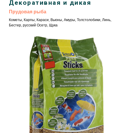
Декоративная и дикая
Прудовая рыба
Кометы, Карпы, Караси, Вьюны, Амуры, Толстолобики, Линь,
Бестер, русский Осетр, Щука