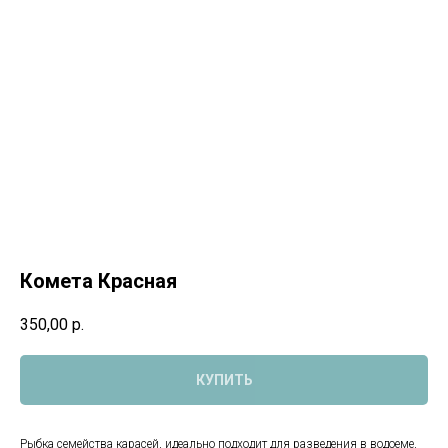
Комета Красная
350,00
р.
КУПИТЬ
Рыбка семейства карасей, идеально подходит для разведения в водоеме,