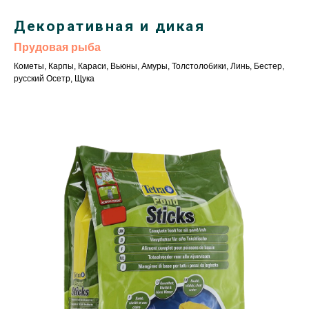
Декоративная и дикая
Прудовая рыба
Кометы, Карпы, Караси, Вьюны, Амуры, Толстолобики, Линь, Бестер,
русский Осетр, Щука