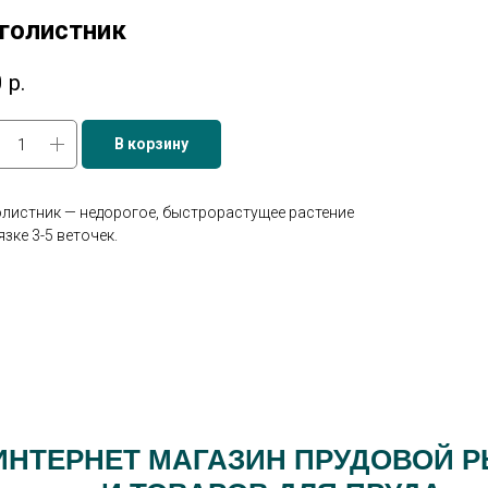
голистник
0
р.
В корзину
листник — недорогое, быстрорастущее растение
язке 3-5 веточек.
ИНТЕРНЕТ МАГАЗИН ПРУДОВОЙ 