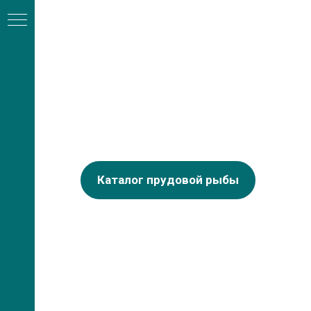
Каталог прудовой рыбы
А
ли