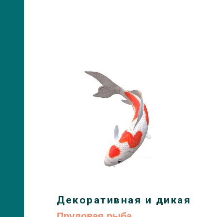
Декоративная и дикая
Прудовая рыба