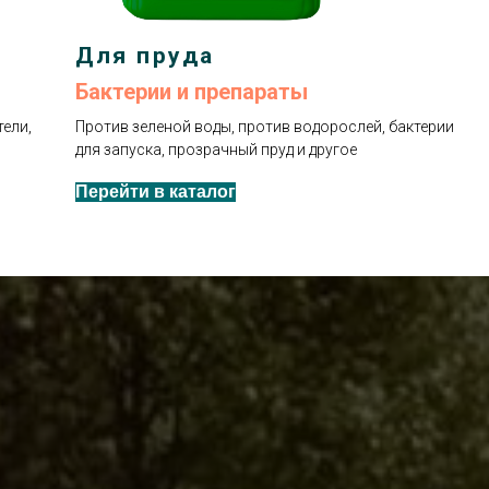
Для пруда
Бактерии и препараты
ели,
Против зеленой воды, против водорослей, бактерии
для запуска, прозрачный пруд и другое
Перейти в каталог