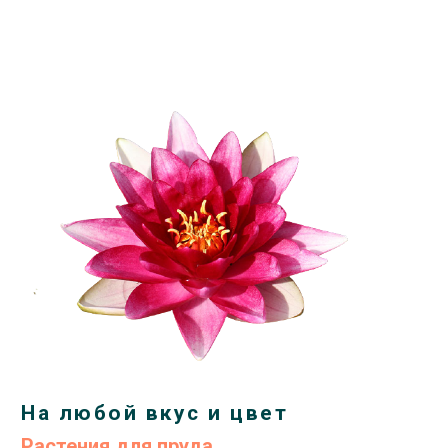
На любой вкус и цвет
Растения для пруда