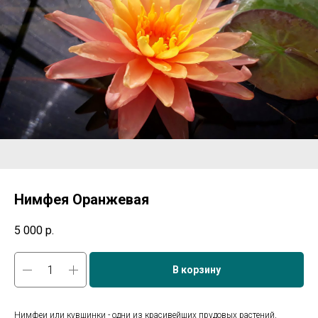
Нимфея Оранжевая
5 000
р.
В корзину
Нимфеи или кувшинки - одни из красивейших прудовых растений,